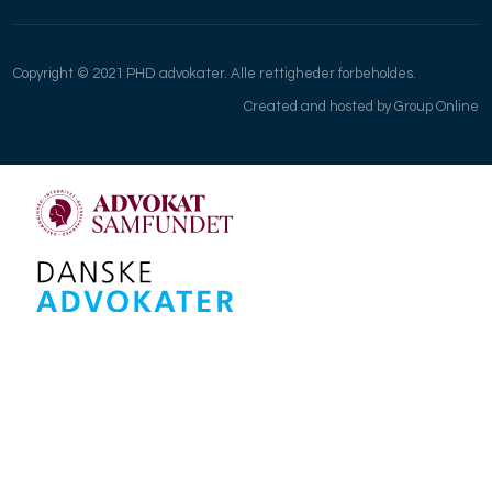
Copyright © 2021 PHD advokater. Alle rettigheder forbeholdes.
Created and hosted by Group Online